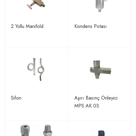
2 Yollu Manifold
Kondens Potası
Sifon
Aşırı Basınç Önleyici
MPS.AK.03