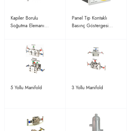
Kapiler Borulu
Panel Tip Kontaklı
Soğutma Elemanı
Basınç Göstergesi
MPS.AK.05
BAB100
5 Yollu Manifold
3 Yollu Manifold