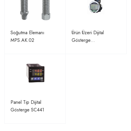
Soğutma Elemanı
Ürün Üzeri Dijital
MPS.AK.02
Gösterge
MPS.AK.04
Panel Tip Dijital
Gösterge SC441