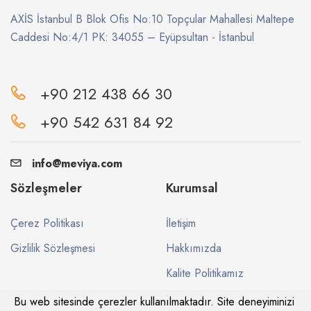
AXİS İstanbul B Blok Ofis No:10 Topçular Mahallesi Maltepe
Caddesi No:4/1 PK: 34055 – Eyüpsultan - İstanbul
+90 212 438 66 30
+90 542 631 84 92
info@meviya.com
Sözleşmeler
Kurumsal
Çerez Politikası
İletişim
Gizlilik Sözleşmesi
Hakkımızda
Kalite Politikamız
Bu web sitesinde çerezler kullanılmaktadır. Site deneyiminizi