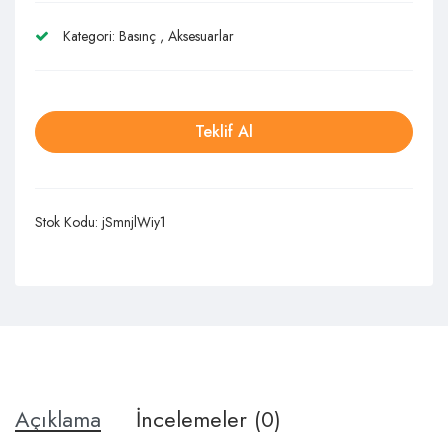
Kategori:
Basınç
,
Aksesuarlar
Teklif Al
Stok Kodu:
jSmnjlWiy1
Açıklama
İncelemeler (0)