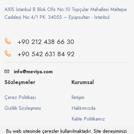
AXİS İstanbul B Blok Ofis No:10 Topçular Mahallesi Maltepe
Caddesi No:4/1 PK: 34055 – Eyüpsultan - İstanbul
+90 212 438 66 30
+90 542 631 84 92
info@meviya.com
Sözleşmeler
Kurumsal
Çerez Politikası
İletişim
Gizlilik Sözleşmesi
Hakkımızda
Kalite Politikamız
Bu web sitesinde çerezler kullanılmaktadır. Site deneyiminizi