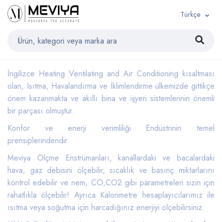
Türkçe
İngilizce Heating Ventilating and Air Conditioning kısaltması
olan, Isıtma, Havalandırma ve İklimlendirme ülkemizde gittikçe
önem kazanmakta ve akıllı bina ve işyeri sistemlerinin önemli
bir parçası olmuştur.
Konfor ve enerji verimliliği Endüstrinin temel
prensiplerindendir.
Meviya Ölçme Enstrümanları, kanallardaki ve bacalardaki
hava, gaz debisini ölçebilir, sıcaklık ve basınç miktarlarını
kontrol edebilir ve nem, CO,CO2 gibi parametreleri sizin için
rahatlıkla ölçebilir! Ayrıca Kalorimetre hesaplayıcılarımız ile
ısıtma veya soğutma için harcadığınız enerjiyi ölçebilirsiniz.