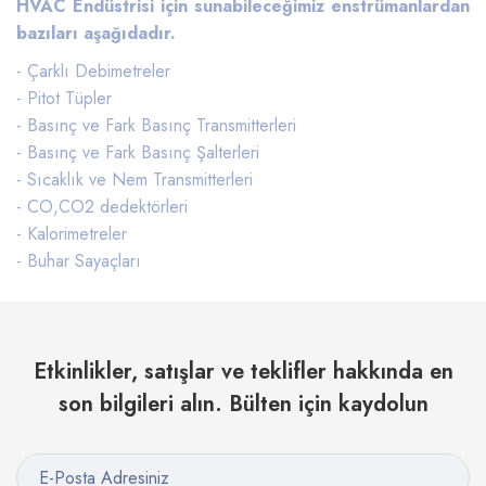
HVAC Endüstrisi için sunabileceğimiz enstrümanlardan
bazıları aşağıdadır.
- Çarklı Debimetreler
- Pitot Tüpler
- Basınç ve Fark Basınç Transmitterleri
- Basınç ve Fark Basınç Şalterleri
- Sıcaklık ve Nem Transmitterleri
- CO,CO2 dedektörleri
- Kalorimetreler
- Buhar Sayaçları
Etkinlikler, satışlar ve teklifler hakkında en
son bilgileri alın. Bülten için kaydolun