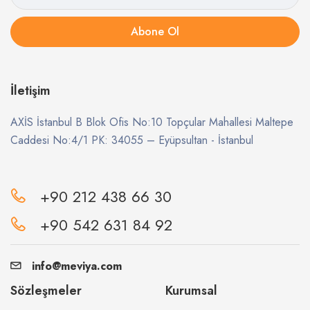
Abone Ol
İletişim
AXİS İstanbul B Blok Ofis No:10 Topçular Mahallesi Maltepe
Caddesi No:4/1 PK: 34055 – Eyüpsultan - İstanbul
+90 212 438 66 30
+90 542 631 84 92
info@meviya.com
Sözleşmeler
Kurumsal