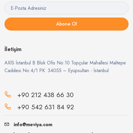
Abone Ol
İletişim
AXİS İstanbul B Blok Ofis No:10 Topçular Mahallesi Maltepe
Caddesi No:4/1 PK: 34055 – Eyüpsultan - İstanbul
+90 212 438 66 30
+90 542 631 84 92
info@meviya.com