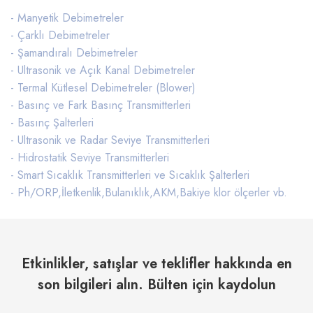
- Manyetik Debimetreler
- Çarklı Debimetreler
- Şamandıralı Debimetreler
- Ultrasonik ve Açık Kanal Debimetreler
- Termal Kütlesel Debimetreler (Blower)
- Basınç ve Fark Basınç Transmitterleri
- Basınç Şalterleri
- Ultrasonik ve Radar Seviye Transmitterleri
- Hidrostatik Seviye Transmitterleri
- Smart Sıcaklık Transmitterleri ve Sıcaklık Şalterleri
- Ph/ORP,İletkenlik,Bulanıklık,AKM,Bakiye klor ölçerler vb.
Etkinlikler, satışlar ve teklifler hakkında en
son bilgileri alın. Bülten için kaydolun