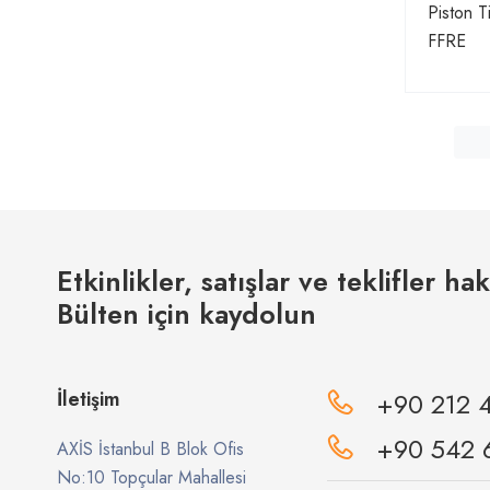
Piston T
FFRE
Etkinlikler, satışlar ve teklifler ha
Bülten için kaydolun
İletişim
+90 212 
+90 542 
AXİS İstanbul B Blok Ofis
No:10 Topçular Mahallesi