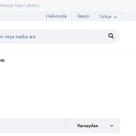
e kayıt olunuz.
Hakkımızda
İletişim
Türkçe
şim