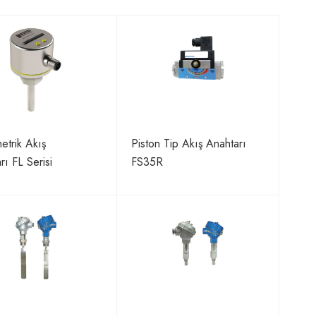
metrik Akış
Piston Tip Akış Anahtarı
rı FL Serisi
FS35R