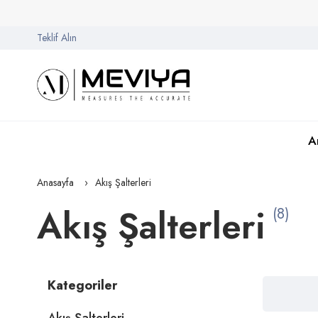
Teklif Alın
A
Anasayfa
Akış Şalterleri
Akış Şalterleri
(8)
Kategoriler