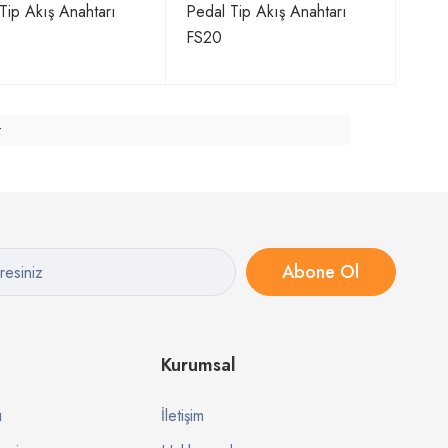
Tip Akış Anahtarı
Pedal Tip Akış Anahtarı
FS20
r
Abone Ol
Kurumsal
ı
İletişim