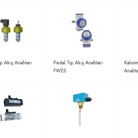
ip Akış Anahtarı
Pedal Tip Akış Anahtarı
Kalori
FWES
Anahta