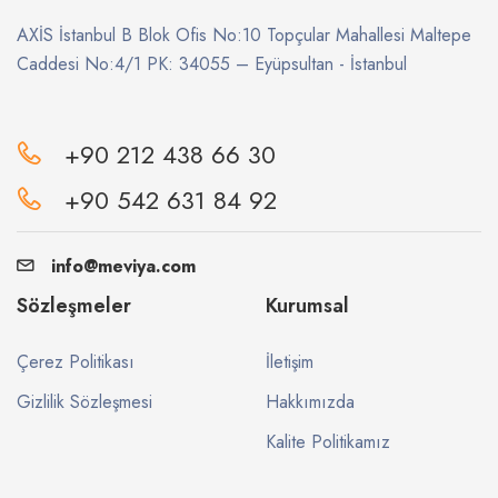
AXİS İstanbul B Blok Ofis No:10 Topçular Mahallesi Maltepe
Caddesi No:4/1 PK: 34055 – Eyüpsultan - İstanbul
+90 212 438 66 30
+90 542 631 84 92
info@meviya.com
Sözleşmeler
Kurumsal
Çerez Politikası
İletişim
Gizlilik Sözleşmesi
Hakkımızda
Kalite Politikamız