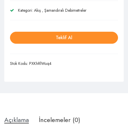
Kategori:
Akış
,
Şamandıralı Debimetreler
Teklif Al
Stok Kodu:
PXKhRlWuq4
Açıklama
İncelemeler (0)