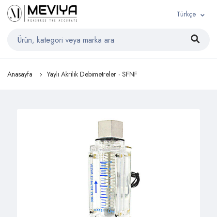
Türkçe
Anasayfa
Yaylı Akrilik Debimetreler - SFNF