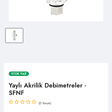
STOK VAR
Yaylı Akrilik Debimetreler -
SFNF
(0 Yorum)