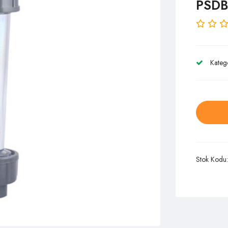
PSDB
Kateg
Stok Kodu