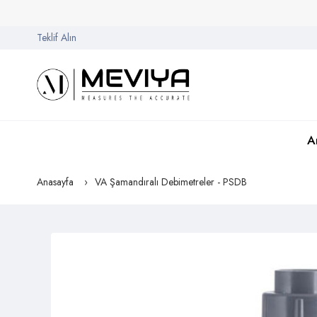
Teklif Alın
A
Anasayfa
VA Şamandıralı Debimetreler - PSDB