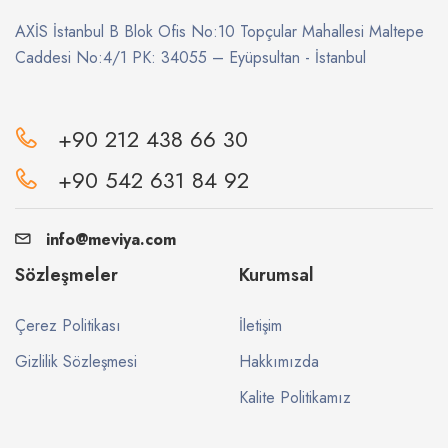
AXİS İstanbul B Blok Ofis No:10 Topçular Mahallesi Maltepe
Caddesi No:4/1 PK: 34055 – Eyüpsultan - İstanbul
+90 212 438 66 30
+90 542 631 84 92
info@meviya.com
Sözleşmeler
Kurumsal
Çerez Politikası
İletişim
Gizlilik Sözleşmesi
Hakkımızda
Kalite Politikamız