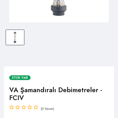
STOK VAR
VA Şamandıralı Debimetreler -
FCIV
(0 Yorum)