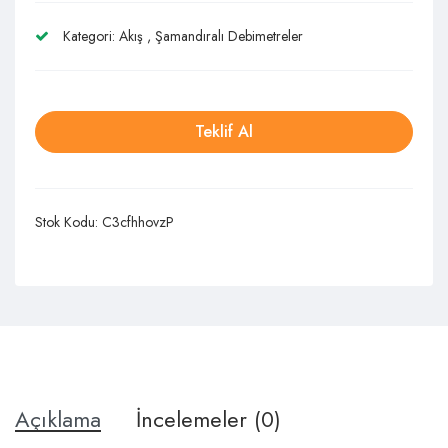
Kategori:
Akış
,
Şamandıralı Debimetreler
Teklif Al
Stok Kodu:
C3cfhhovzP
Açıklama
İncelemeler (0)