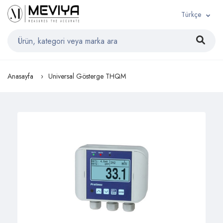
Türkçe
Anasayfa
Universal Gösterge THQM