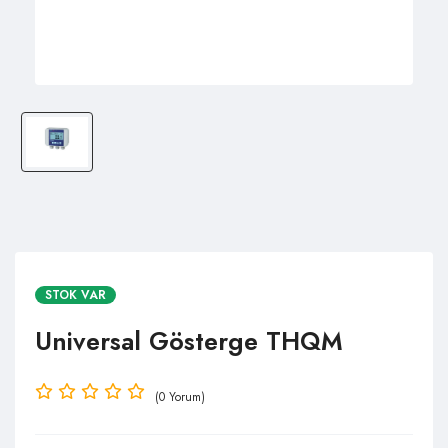
STOK VAR
Universal Gösterge THQM
(0 Yorum)