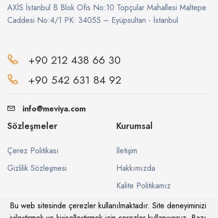
AXİS İstanbul B Blok Ofis No:10 Topçular Mahallesi Maltepe
Caddesi No:4/1 PK: 34055 – Eyüpsultan - İstanbul
+90 212 438 66 30
+90 542 631 84 92
info@meviya.com
Sözleşmeler
Kurumsal
Çerez Politikası
İletişim
Gizlilik Sözleşmesi
Hakkımızda
Kalite Politikamız
Bu web sitesinde çerezler kullanılmaktadır. Site deneyiminizi
iyileştirmek ve kişiselleştirmek için çerezler kullanıyoruz. Bazı