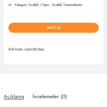
Kategori:
Sıcaklık / Nem
,
Sıcaklık Transmitterleri
Teklif Al
Stok Kodu:
wjQC8Du8pa
Açıklama
İncelemeler (0)