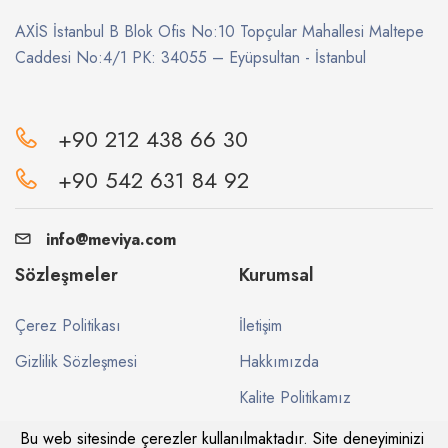
AXİS İstanbul B Blok Ofis No:10 Topçular Mahallesi Maltepe
Caddesi No:4/1 PK: 34055 – Eyüpsultan - İstanbul
+90 212 438 66 30
+90 542 631 84 92
info@meviya.com
Sözleşmeler
Kurumsal
Çerez Politikası
İletişim
Gizlilik Sözleşmesi
Hakkımızda
Kalite Politikamız
Bu web sitesinde çerezler kullanılmaktadır. Site deneyiminizi