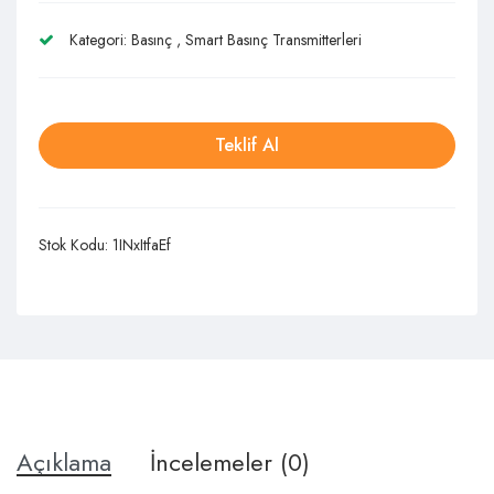
Kategori:
Basınç
,
Smart Basınç Transmitterleri
Teklif Al
Stok Kodu:
1INxItfaEf
Açıklama
İncelemeler (0)