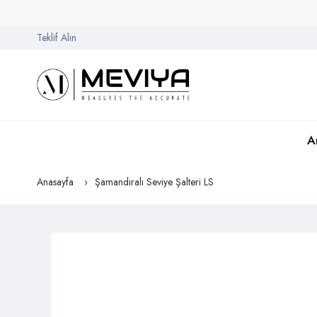
Teklif Alın
A
Anasayfa
Şamandıralı Seviye Şalteri LS