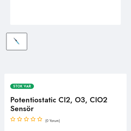
STOK VAR
Potentiostatic CI2, O3, CIO2
Sensör
(0 Yorum)