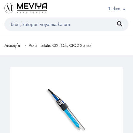
Türkçe
Anasayfa
Potentiostatic CI2, O3, CIO2 Sensör