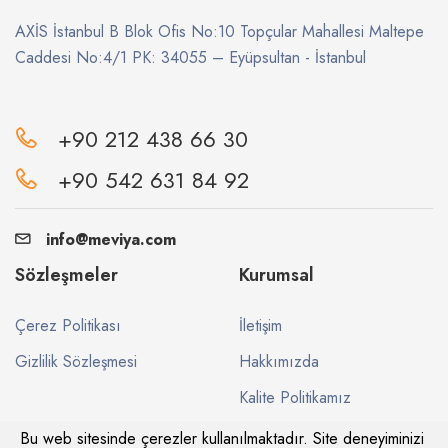
AXİS İstanbul B Blok Ofis No:10 Topçular Mahallesi Maltepe
Caddesi No:4/1 PK: 34055 – Eyüpsultan - İstanbul
+90 212 438 66 30
+90 542 631 84 92
info@meviya.com
Sözleşmeler
Kurumsal
Çerez Politikası
İletişim
Gizlilik Sözleşmesi
Hakkımızda
Kalite Politikamız
Bu web sitesinde çerezler kullanılmaktadır. Site deneyiminizi