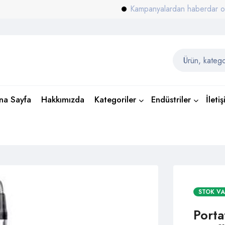
Kampanyalardan haberdar olmak için
na Sayfa
Hakkımızda
Kategoriler
Endüstriler
İleti
STOK V
Porta