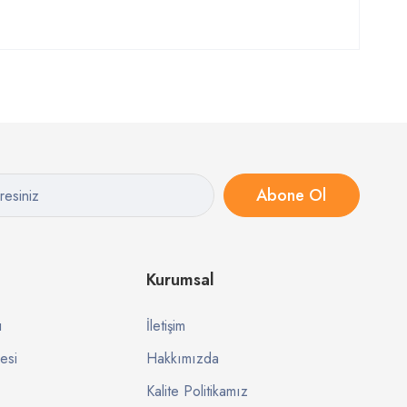
Abone Ol
Kurumsal
ı
İletişim
esi
Hakkımızda
Kalite Politikamız