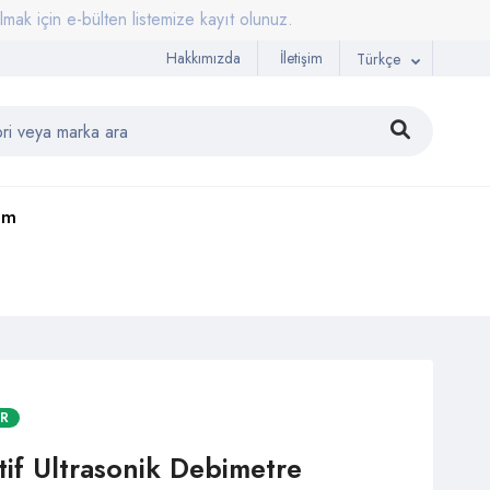
 e-bülten listemize kayıt olunuz.
Hakkımızda
İletişim
Türkçe
şim
AR
tif Ultrasonik Debimetre