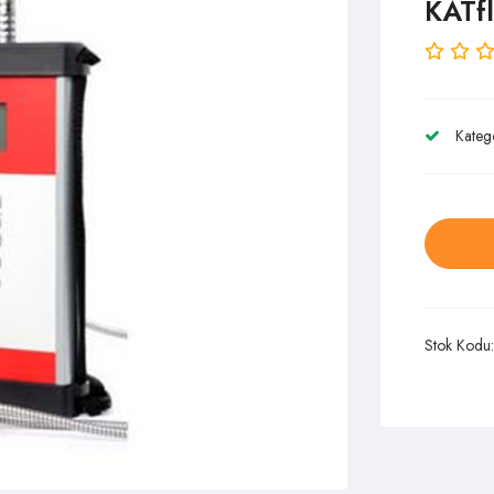
KATf
Kateg
Stok Kodu