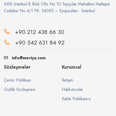
AXİS İstanbul B Blok Ofis No:10 Topçular Mahallesi Maltepe
Caddesi No:4/1 PK: 34055 – Eyüpsultan - İstanbul
+90 212 438 66 30
+90 542 631 84 92
info@meviya.com
Sözleşmeler
Kurumsal
Çerez Politikası
İletişim
Gizlilik Sözleşmesi
Hakkımızda
Kalite Politikamız