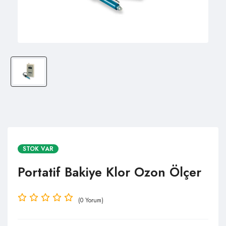
STOK VAR
Portatif Bakiye Klor Ozon Ölçer
(0 Yorum)