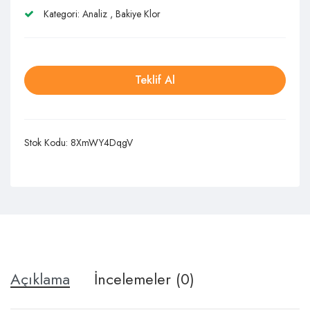
Kategori:
Analiz
,
Bakiye Klor
Teklif Al
Stok Kodu:
8XmWY4DqgV
Açıklama
İncelemeler (0)