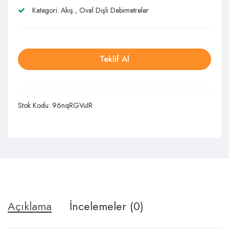
Kategori:
Akış
,
Oval Dişli Debimetreler
Teklif Al
Stok Kodu:
96nqRGVuIR
Açıklama
İncelemeler (0)