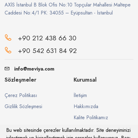
AXİS İstanbul B Blok Ofis No:10 Topçular Mahallesi Maltepe
Caddesi No:4/1 PK: 34055 – Eyüpsultan - İstanbul
+90 212 438 66 30
+90 542 631 84 92
info@meviya.com
Sözleşmeler
Kurumsal
Çerez Politikası
İletişim
Gizlilik Sözleşmesi
Hakkımızda
Kalite Politikamız
Bu web sitesinde çerezler kullanılmaktadır. Site deneyiminizi
iyileştirmek ve kişiselleştirmek için çerezler kullanıyoruz. Bazı