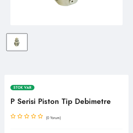
STOK VAR
P Serisi Piston Tip Debimetre
(0 Yorum)