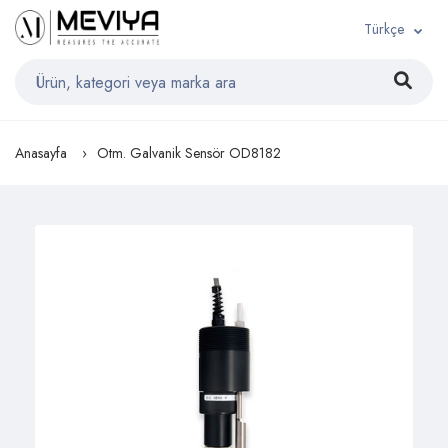
Türkçe
Anasayfa
Otm. Galvanik Sensör OD8182