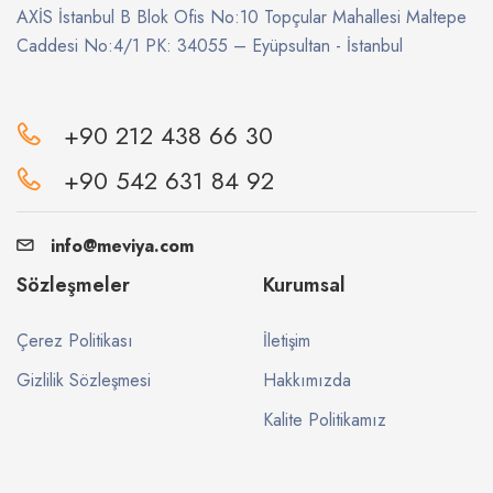
AXİS İstanbul B Blok Ofis No:10 Topçular Mahallesi Maltepe
Caddesi No:4/1 PK: 34055 – Eyüpsultan - İstanbul
+90 212 438 66 30
+90 542 631 84 92
info@meviya.com
Sözleşmeler
Kurumsal
Çerez Politikası
İletişim
Gizlilik Sözleşmesi
Hakkımızda
Kalite Politikamız