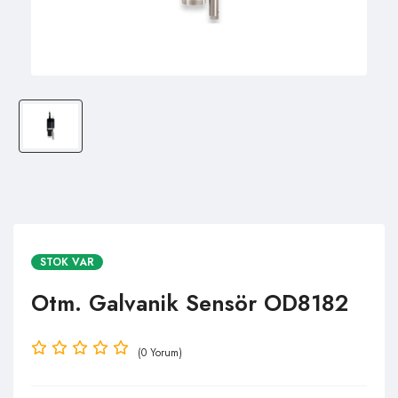
STOK VAR
Otm. Galvanik Sensör OD8182
(0 Yorum)