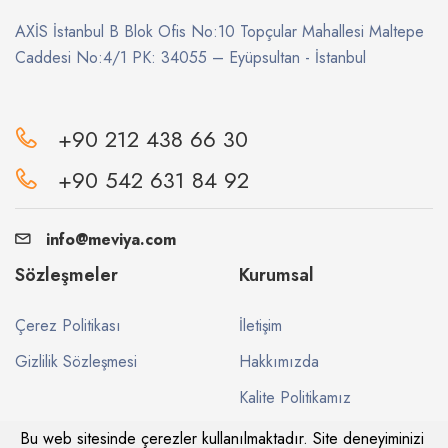
AXİS İstanbul B Blok Ofis No:10 Topçular Mahallesi Maltepe
Caddesi No:4/1 PK: 34055 – Eyüpsultan - İstanbul
+90 212 438 66 30
+90 542 631 84 92
info@meviya.com
Sözleşmeler
Kurumsal
Çerez Politikası
İletişim
Gizlilik Sözleşmesi
Hakkımızda
Kalite Politikamız
Bu web sitesinde çerezler kullanılmaktadır. Site deneyiminizi