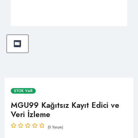
STOK VAR
MGU99 Kağıtsız Kayıt Edici ve
Veri İzleme
(0 Yorum)