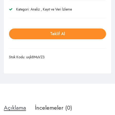
Kategori:
Analiz
,
Kayıt ve Veri İzleme
Teklif Al
Stok Kodu:
uxjk8MuVZ3
Açıklama
İncelemeler (0)