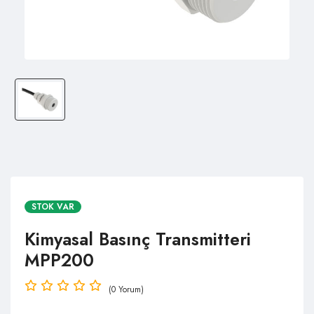
STOK VAR
Kimyasal Basınç Transmitteri
MPP200
(0 Yorum)