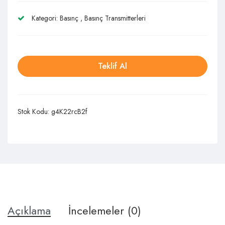
Kategori:
Basınç
,
Basınç Transmitterleri
Teklif Al
Stok Kodu:
g4K22rcB2f
Açıklama
İncelemeler (0)