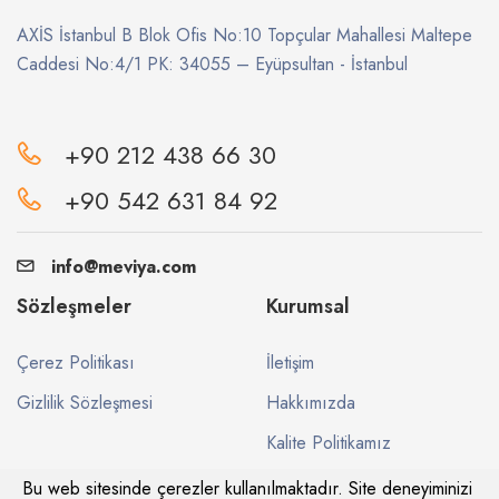
AXİS İstanbul B Blok Ofis No:10 Topçular Mahallesi Maltepe
Caddesi No:4/1 PK: 34055 – Eyüpsultan - İstanbul
+90 212 438 66 30
+90 542 631 84 92
info@meviya.com
Sözleşmeler
Kurumsal
Çerez Politikası
İletişim
Gizlilik Sözleşmesi
Hakkımızda
Kalite Politikamız
Bu web sitesinde çerezler kullanılmaktadır. Site deneyiminizi