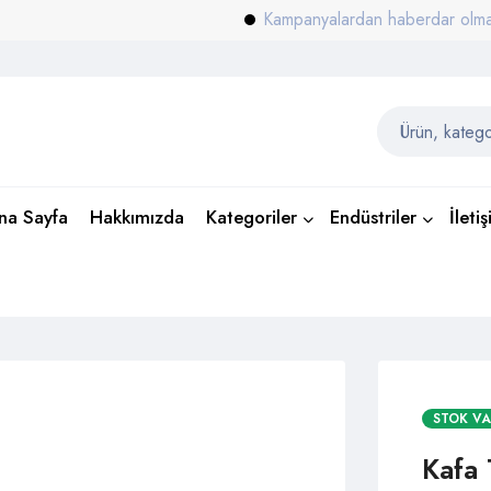
Kampanyalardan haberdar olmak için e-
na Sayfa
Hakkımızda
Kategoriler
Endüstriler
İleti
STOK V
Kafa 