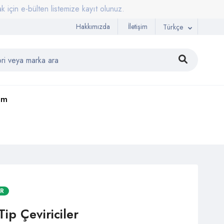
bülten listemize kayıt olunuz.
Hakkımızda
İletişim
Türkçe
şim
AR
Tip Çeviriciler