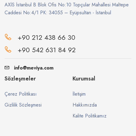
AXİS İstanbul B Blok Ofis No:10 Topçular Mahallesi Maltepe
Caddesi No:4/1 PK: 34055 – Eyüpsultan - İstanbul
+90 212 438 66 30
+90 542 631 84 92
info@meviya.com
Sözleşmeler
Kurumsal
Çerez Politikası
İletişim
Gizlilik Sözleşmesi
Hakkımızda
Kalite Politikamız