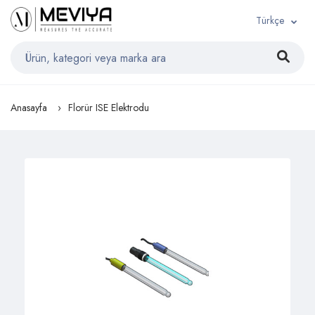
Türkçe
Anasayfa
Florür ISE Elektrodu