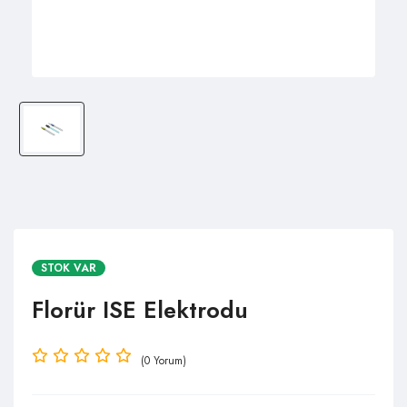
STOK VAR
Florür ISE Elektrodu
(0 Yorum)