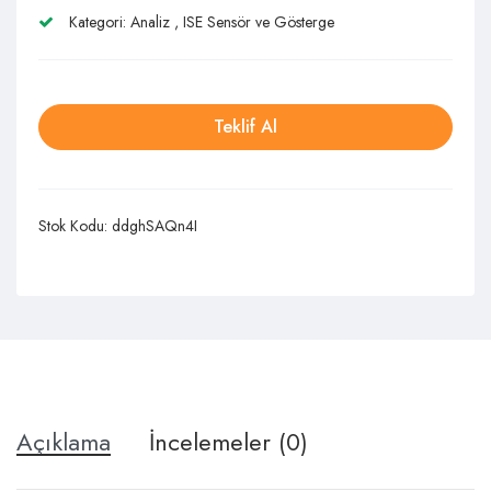
Kategori:
Analiz
,
ISE Sensör ve Gösterge
Teklif Al
Stok Kodu:
ddghSAQn4I
Açıklama
İncelemeler (0)