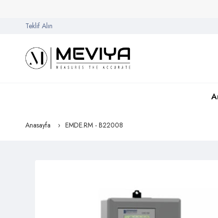
Teklif Alın
A
Anasayfa
EMDE.RM - B22008