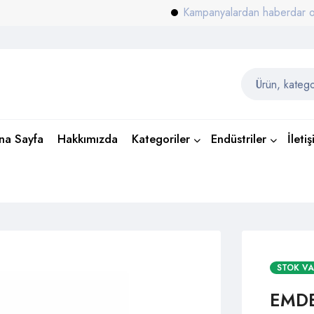
Kampanyalardan haberdar olmak içi
na Sayfa
Hakkımızda
Kategoriler
Endüstriler
İleti
STOK V
EMDE