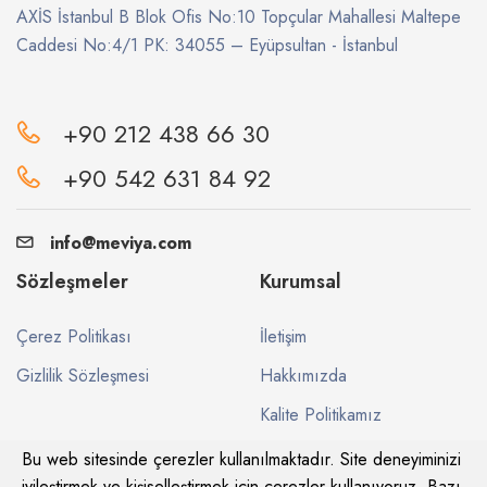
AXİS İstanbul B Blok Ofis No:10 Topçular Mahallesi Maltepe
Caddesi No:4/1 PK: 34055 – Eyüpsultan - İstanbul
+90 212 438 66 30
+90 542 631 84 92
info@meviya.com
Sözleşmeler
Kurumsal
Çerez Politikası
İletişim
Gizlilik Sözleşmesi
Hakkımızda
Kalite Politikamız
Bu web sitesinde çerezler kullanılmaktadır. Site deneyiminizi
iyileştirmek ve kişiselleştirmek için çerezler kullanıyoruz. Bazı