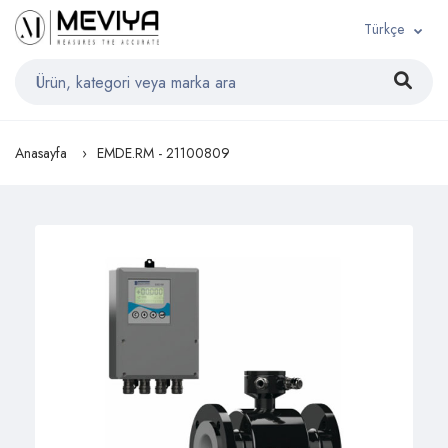
Türkçe
Anasayfa
EMDE.RM - 21100809