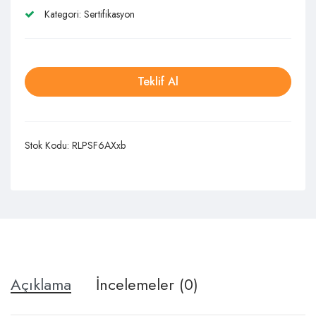
Kategori:
Sertifikasyon
Teklif Al
Stok Kodu:
RLPSF6AXxb
Açıklama
İncelemeler (0)