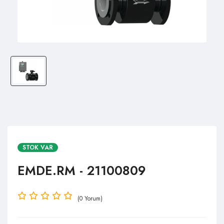
STOK VAR
EMDE.RM - 21100809
(0 Yorum)