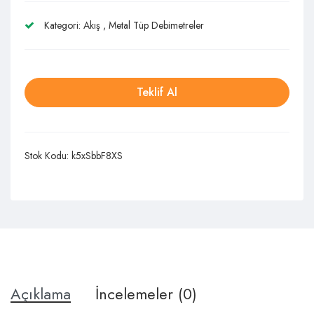
Kategori:
Akış
,
Metal Tüp Debimetreler
Teklif Al
Stok Kodu:
k5xSbbF8XS
Açıklama
İncelemeler (0)