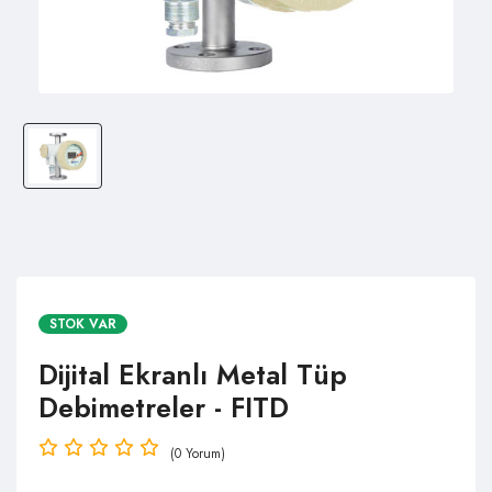
STOK VAR
Dijital Ekranlı Metal Tüp
Debimetreler - FITD
(0 Yorum)