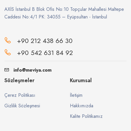
AXİS İstanbul B Blok Ofis No:10 Topçular Mahallesi Maltepe
Caddesi No:4/1 PK: 34055 – Eyüpsultan - İstanbul
+90 212 438 66 30
+90 542 631 84 92
info@meviya.com
Sözleşmeler
Kurumsal
Çerez Politikası
İletişim
Gizlilik Sözleşmesi
Hakkımızda
Kalite Politikamız