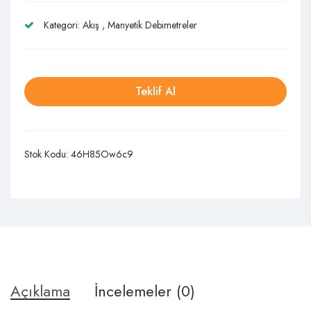
Kategori:
Akış
,
Manyetik Debimetreler
Teklif Al
Stok Kodu:
46H85Ow6c9
Açıklama
İncelemeler (0)