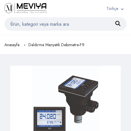
Türkçe
Anasayfa
Daldırma Manyetik Debimetre-F9