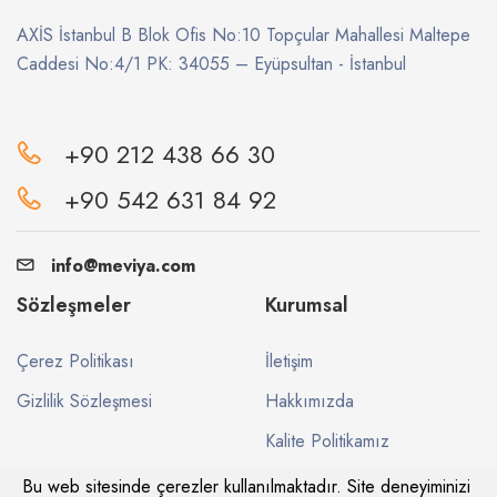
AXİS İstanbul B Blok Ofis No:10 Topçular Mahallesi Maltepe
Caddesi No:4/1 PK: 34055 – Eyüpsultan - İstanbul
+90 212 438 66 30
+90 542 631 84 92
info@meviya.com
Sözleşmeler
Kurumsal
Çerez Politikası
İletişim
Gizlilik Sözleşmesi
Hakkımızda
Kalite Politikamız
Bu web sitesinde çerezler kullanılmaktadır. Site deneyiminizi