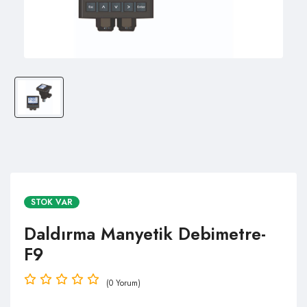
STOK VAR
Daldırma Manyetik Debimetre-
F9
(0 Yorum)