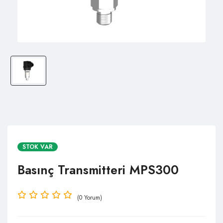
STOK VAR
Basınç Transmitteri MPS300
(0 Yorum)