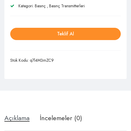
Kategori:
Basınç
,
Basınç Transmitterleri
Teklif Al
Stok Kodu:
q7l4M3mZC9
Açıklama
İncelemeler (0)