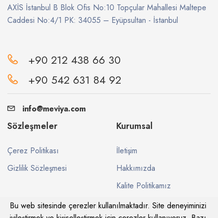
AXİS İstanbul B Blok Ofis No:10 Topçular Mahallesi Maltepe
Caddesi No:4/1 PK: 34055 – Eyüpsultan - İstanbul
+90 212 438 66 30
+90 542 631 84 92
info@meviya.com
Sözleşmeler
Kurumsal
Çerez Politikası
İletişim
Gizlilik Sözleşmesi
Hakkımızda
Kalite Politikamız
Bu web sitesinde çerezler kullanılmaktadır. Site deneyiminizi
iyileştirmek ve kişiselleştirmek için çerezler kullanıyoruz. Bazı