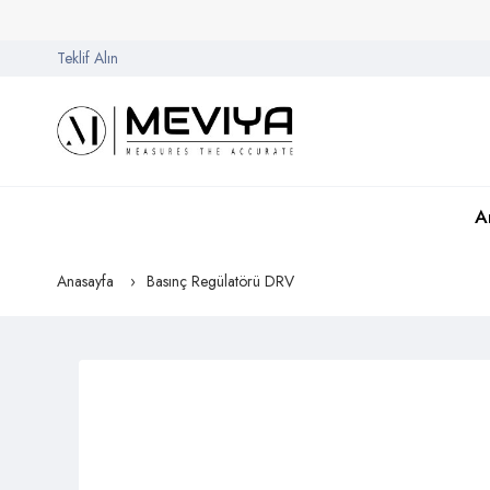
Teklif Alın
A
Anasayfa
Basınç Regülatörü DRV