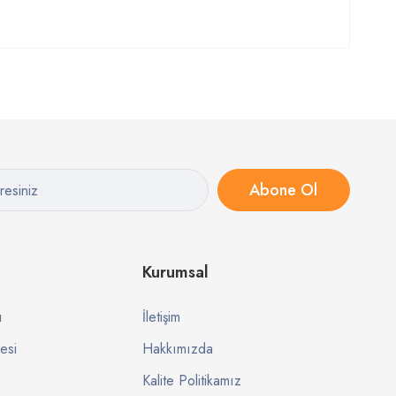
Abone Ol
Kurumsal
ı
İletişim
esi
Hakkımızda
Kalite Politikamız