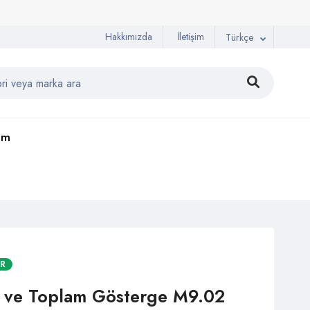
Hakkımızda
İletişim
Türkçe
şim
AR
k ve Toplam Gösterge M9.02