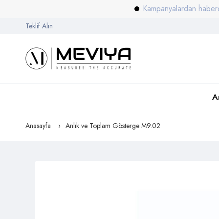
Kampanyalardan haberdar olmak
Teklif Alın
A
Anasayfa
Anlık ve Toplam Gösterge M9.02